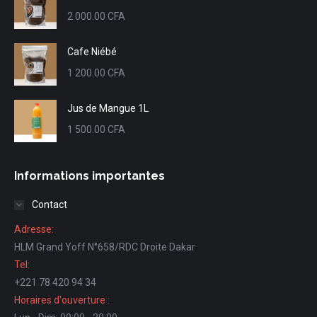
2 000.00
CFA
Cafe Niébé
1 200.00
CFA
Jus de Mangue 1L
1 500.00
CFA
Informations importantes
Contact
Adresse:
HLM Grand Yoff N°658/RDC Droite Dakar
Tel:
+221 78 420 94 34
Horaires d'ouverture :