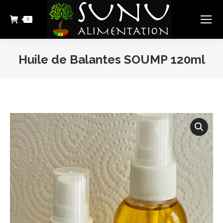
0
Huile de Balantes SOUMP 120ml
Vous êtes ici :