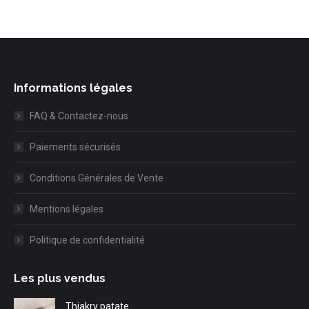
Informations légales
FAQ & Contactez-nous
Paiements sécurisés
Conditions Générales de Vente
Mentions légales
Politique de confidentialité
Les plus vendus
Thiakry patate