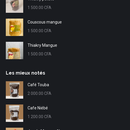
1 500.00
CFA
Couscous mangue
1 500.00
CFA
Thiakry Mangue
1 500.00
CFA
Les mieux notés
Café Touba
2 000.00
CFA
Cafe Niébé
1 200.00
CFA