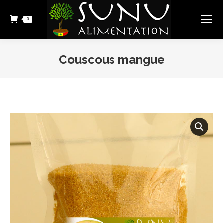
0
Couscous mangue
Vous êtes ici :