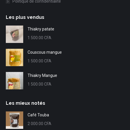
Politique de confidentialité
Les plus vendus
Thiakry patate
1 500.00
CFA
Couscous mangue
1 500.00
CFA
Thiakry Mangue
1 500.00
CFA
Les mieux notés
Café Touba
2 000.00
CFA