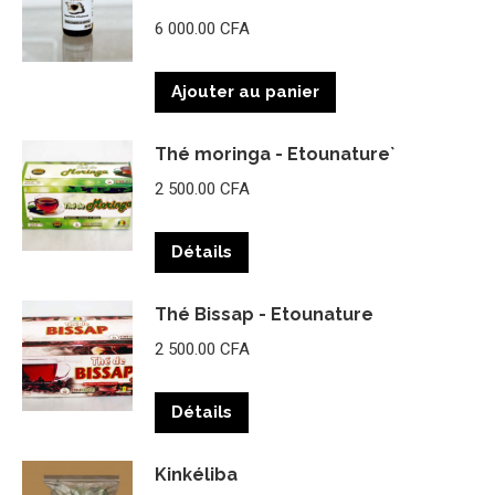
6 000.00
CFA
Ajouter au panier
Thé moringa - Etounature`
2 500.00
CFA
Détails
Thé Bissap - Etounature
2 500.00
CFA
Détails
Kinkéliba