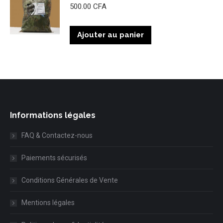
500.00
CFA
Ajouter au panier
Informations légales
FAQ & Contactez-nous
Paiements sécurisés
Conditions Générales de Vente
Mentions légales