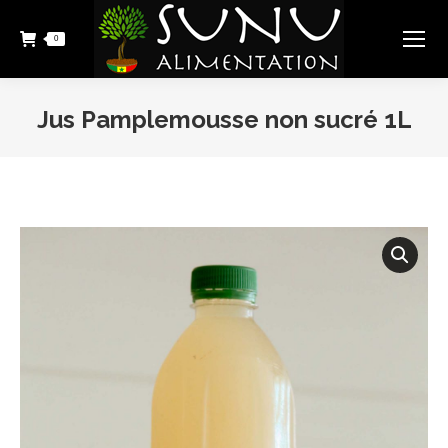
0
Jus Pamplemousse non sucré 1L
Vous êtes ici :