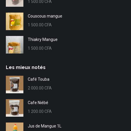
1 500.00
CFA
Couscous mangue
1 500.00
CFA
Thiakry Mangue
1 500.00
CFA
Les mieux notés
Café Touba
2 000.00
CFA
Cafe Niébé
1 200.00
CFA
Jus de Mangue 1L