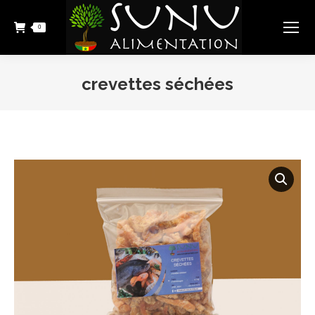
0
crevettes séchées
Vous êtes ici :