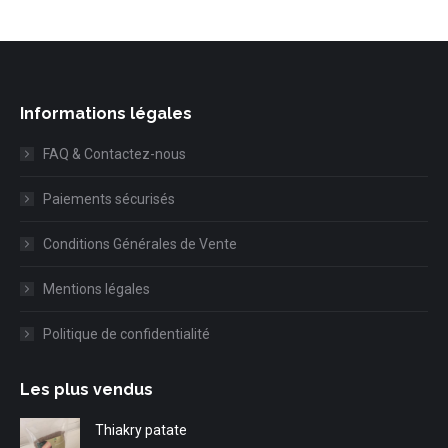
Informations légales
FAQ & Contactez-nous
Paiements sécurisés
Conditions Générales de Vente
Mentions légales
Politique de confidentialité
Les plus vendus
Thiakry patate