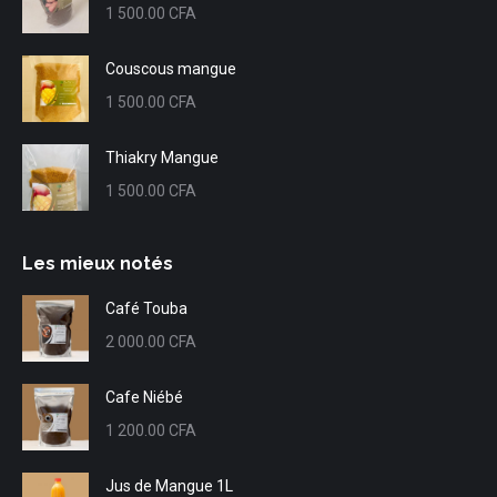
1 500.00
CFA
Couscous mangue
1 500.00
CFA
Thiakry Mangue
1 500.00
CFA
Les mieux notés
Café Touba
2 000.00
CFA
Cafe Niébé
1 200.00
CFA
Jus de Mangue 1L