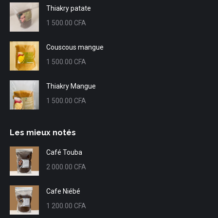
Thiakry patate
1 500.00
CFA
Couscous mangue
1 500.00
CFA
Thiakry Mangue
1 500.00
CFA
Les mieux notés
Café Touba
2 000.00
CFA
Cafe Niébé
1 200.00
CFA