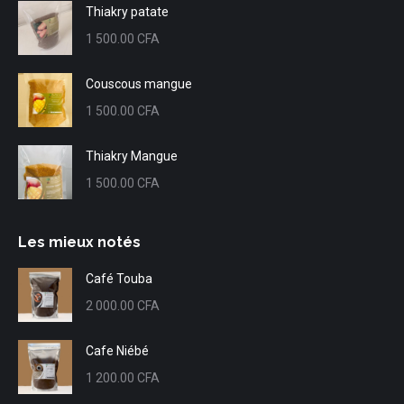
Thiakry patate
1 500.00
CFA
Couscous mangue
1 500.00
CFA
Thiakry Mangue
1 500.00
CFA
Les mieux notés
Café Touba
2 000.00
CFA
Cafe Niébé
1 200.00
CFA