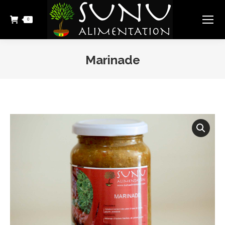
0
Marinade
Vous êtes ici :