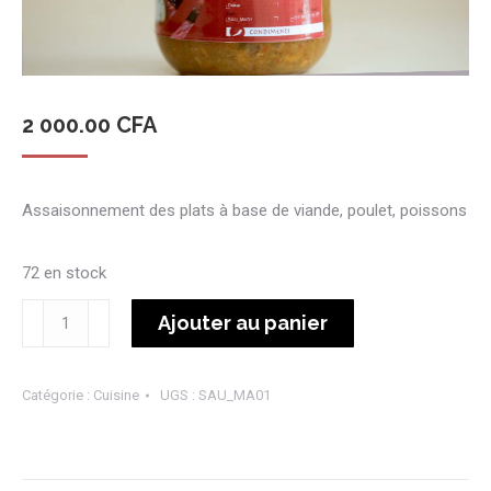
2 000.00
CFA
Assaisonnement des plats à base de viande, poulet, poissons
72 en stock
quantité
Ajouter au panier
de
Marinade
Catégorie :
Cuisine
UGS :
SAU_MA01