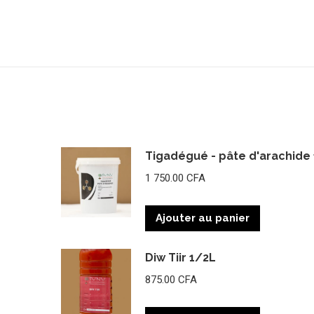
Tigadégué - pâte d'arachide 
1 750.00
CFA
Ajouter au panier
Diw Tiir 1/2L
875.00
CFA