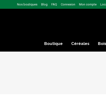
Nos boutiques
Blog
FAQ
Connexion
Mon compte
Loc
Boutique
Céréales
Boi