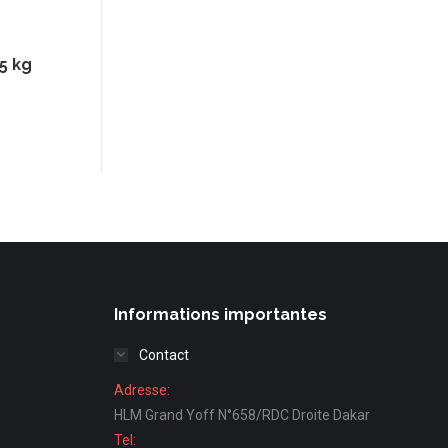
5 kg
Informations importantes
Contact
Adresse:
HLM Grand Yoff N°658/RDC Droite Dakar
Tel: