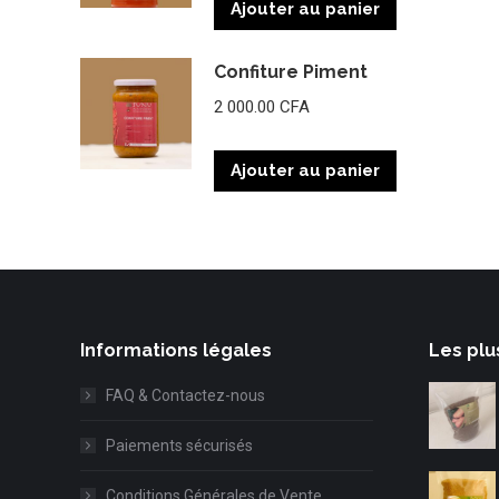
Ajouter au panier
Confiture Piment
2 000.00
CFA
Ajouter au panier
Informations légales
Les plu
FAQ & Contactez-nous
Paiements sécurisés
Conditions Générales de Vente