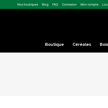
Nos boutiques
Blog
FAQ
Connexion
Mon compte
Loc
Boutique
Céréales
Boi