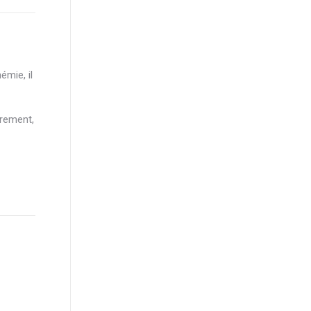
émie, il
trement,