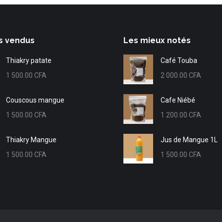
s vendus
Les mieux notés
Thiakry patate
Café Touba
1 500.00
CFA
2 000.00
CFA
Couscous mangue
Cafe Niébé
1 500.00
CFA
1 200.00
CFA
Thiakry Mangue
Jus de Mangue 1L
1 500.00
CFA
1 500.00
CFA