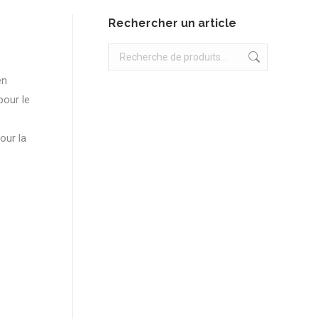
Rechercher un article
en
pour le
our la