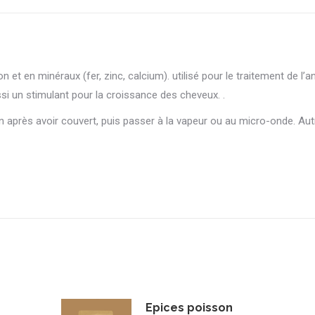
 et en minéraux (fer, zinc, calcium). utilisé pour le traitement de l’an
si un stimulant pour la croissance des cheveux. .
n après avoir couvert, puis passer à la vapeur ou au micro-onde. Au
Epices poisson